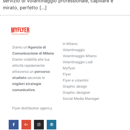
servizio di volantinaggio professionale, capillare e
mirato, perfetto […]
in Milano
Siamo un’
Agenzia di
Volantinaggio
Comunicazione di Milano
Volantinaggio Milano
Diamo visibilità alla tua
Volantinaggio Lodi
attività rapidamente
Myflyer
attraverso un
percorso
Flyer
studiato
secondo le
Flyer e volantini
migliori strategie
Graphic design
comunicative
.
Graphic designer
Social Media Manager
Flyer distribution agency